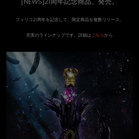
[NEWS]21周年記念商品、発売。
フィリコ21周年を記念して、限定商品を複数リリース。
充実のラインナップです。詳細は
こちら
から