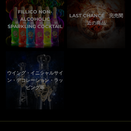
FILLICO NON-
LAST CHANCE 完売間
ALCOHOLIC
近の商品
SPARKLING COCKTAIL
ウイング・イニシャルサイ
ン・デコレーション・ラッ
ピング等