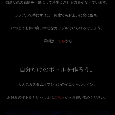
強烈な恋の感情を一瞬にして芽生えさせる力をそなえています。
カップルで手にすれば、何度でもお互いに恋に落ち、
いつまでも仲の良い幸せなカップルでいられるでしょう。
詳細は
こちら
から
自分だけのボトルを作ろう。
大人気カスタムオプションのイニシャルサイン。
お好みのボトルといっしょに
こちら
からお買い求めください。