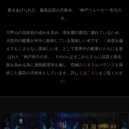
磨きあげられた、最高品質の天然水。「神戸ウォーター 布引の
水」
六甲山の花崗岩の成分を含み、滞水層の通気に優れているため、
大気中の酸素が水中に飽和している美味しい水です。「赤道を越
えてもくさらない美味しい水」として世界中の船乗りたちにも喜
ばれた「神戸布引の水」。Fillico はそこからさらに品質と衛生
面を高める為に過熱処理等を施し、究極のミネラルバランスを保
持した最高の天然水としています。詳しくは
こちら
をご覧くださ
い。