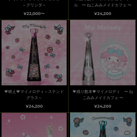
～グリンダ～
ル 〜 ねこみみメイドカフェ 〜
¥22,000〜
¥24,200
💗映え💗マイメロディ～ステンド
💗残り数本💗マイメロディ 〜 ね
グラス～
こみみメイドカフェ 〜
¥24,200
¥24,200